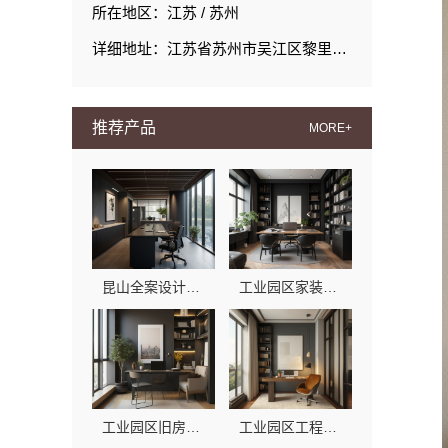
所在地区：江苏 / 苏州
详细地址：江苏省苏州市吴江区黎里镇丹玲圩路19号
推荐产品
MORE+
昆山全案设计大平层快速施工苏州兔哥哥智装
工业园区家装儿童房环保，兔哥哥智装严选材料守护健康
工业园区旧房翻新老破小拎包入住 苏州兔哥哥智装新材料有限公司
工业园区工程施工二手房全包，苏州兔哥哥智装新材料有限公司