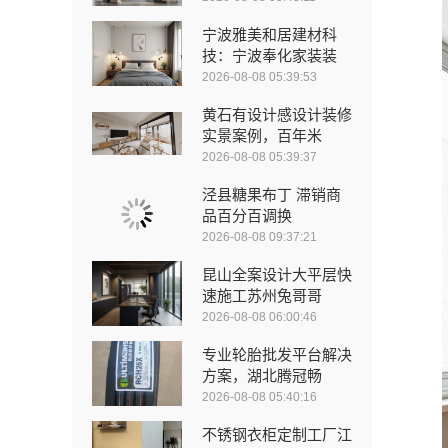
宁波雅美和居建材科
技：宁波奉化家装装
2026-08-08 05:39:53
黄石有设计感设计装修
实景案例，百年米
2026-08-08 05:39:37
泾县糖果布丁 滞销商
品百分百调换
2026-08-08 09:37:21
昆山全案设计大平层快
速施工苏州兔哥哥
2026-08-08 06:00:46
专业轮胎批发平台解决
方案，湖北腾冠畅
2026-08-08 05:40:16
不锈钢衣柜定制工厂江