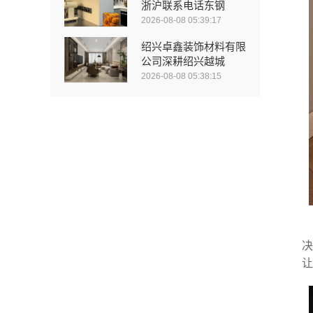
浙沪联系电话东钢
2026-08-08 05:39:17
绍兴卓鑫装饰材料有限
公司深耕绍兴越城
2026-08-08 05:38:15
决
让