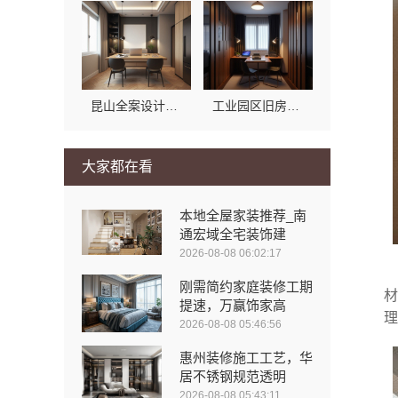
昆山全案设计大平层快速施工，苏州兔哥哥智装新材料有限公司高效交付
工业园区旧房翻新老破小拎包入住，苏州兔哥哥智装新材料
大家都在看
本地全屋家装推荐_南
通宏域全宅装饰建
2026-08-08 06:02:17
刚需简约家庭装修工期
材
提速，万赢饰家高
理
2026-08-08 05:46:56
惠州装修施工工艺，华
居不锈钢规范透明
2026-08-08 05:43:11