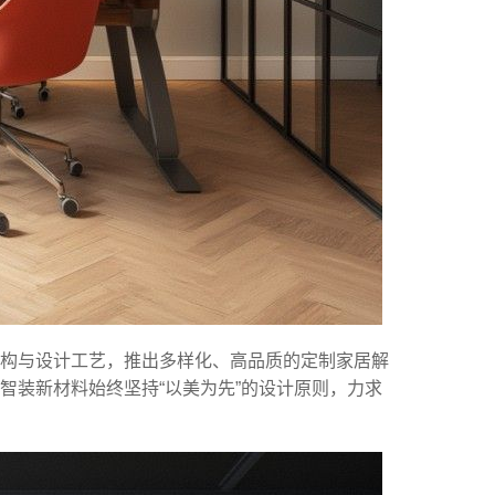
结构与设计工艺，推出多样化、高品质的定制家居解
智装新材料始终坚持“以美为先”的设计原则，力求