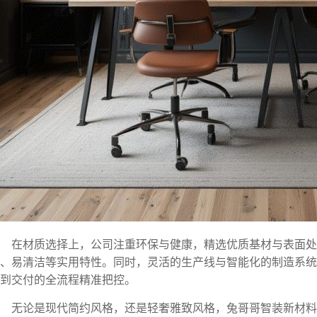
在材质选择上，公司注重环保与健康，精选优质基材与表面
、易清洁等实用特性。同时，灵活的生产线与智能化的制造系统
到交付的全流程精准把控。
无论是现代简约风格，还是轻奢雅致风格，兔哥哥智装新材