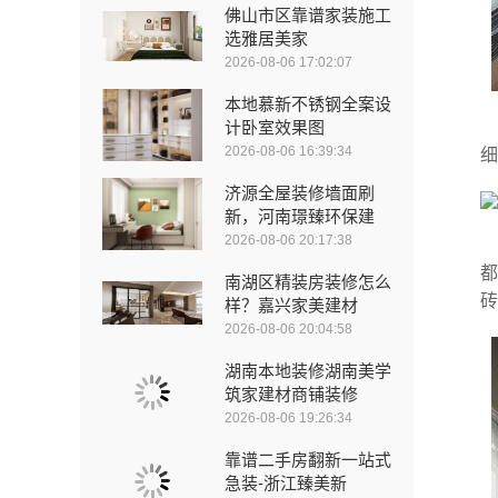
佛山市区靠谱家装施工
选雅居美家
2026-08-06 17:02:07
本地慕新不锈钢全案设
计卧室效果图
2026-08-06 16:39:34
细
济源全屋装修墙面刷
新，河南璟臻环保建
2026-08-06 20:17:38
都
南湖区精装房装修怎么
砖
样？嘉兴家美建材
2026-08-06 20:04:58
湖南本地装修湖南美学
筑家建材商铺装修
2026-08-06 19:26:34
靠谱二手房翻新一站式
急装-浙江臻美新