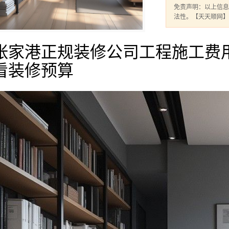
免责声明：以上信息
法性。【天天顺网】
张家港正规装修公司工程施工费
看装修预算