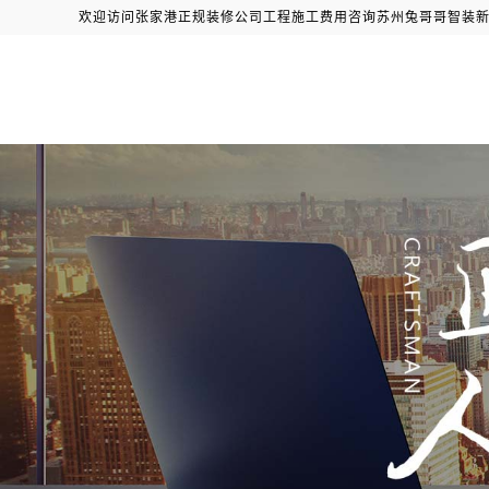
欢迎访问张家港正规装修公司工程施工费用咨询苏州兔哥哥智装