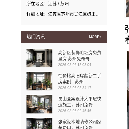
所在地区：江苏 / 苏州
详细地址：江苏省苏州市吴江区黎里镇丹玲圩路19号
热门资讯
MORE+
高新区装饰毛坯房免费
量房 苏州兔哥哥
2026-08-06 13:03:04
性价比高旧房翻新二手
房案例 - 苏州
2026-08-06 03:34:17
昆山全案设计大平层快
速施工，苏州兔哥
2026-08-06 02:45:46
张家港本地装修公司家
装费用，苏州兔哥