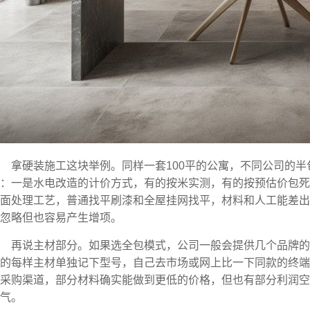
拿硬装施工这块举例。同样一套100平的公寓，不同公司的
：一是水电改造的计价方式，有的按米实测，有的按预估价包死
面处理工艺，普通找平刷漆和全屋挂网找平，材料和人工能差出
忽略但也容易产生增项。
再说主材部分。如果选全包模式，公司一般会提供几个品牌
的每样主材单独记下型号，自己去市场或网上比一下同款的终端
采购渠道，部分材料确实能做到更低的价格，但也有部分利润空
气。